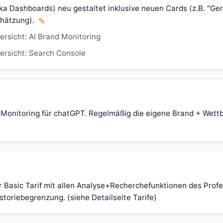
aka Dashboards) neu gestaltet inklusive neuen Cards (z.B. "Ge
chätzung).
ersicht: AI Brand Monitoring
bersicht: Search Console
 Monitoring für chatGPT. Regelmäßig die eigene Brand + Wet
 Basic Tarif mit allen Analyse+Recherchefunktionen des Profe
istoriebegrenzung. (siehe Detailseite Tarife)