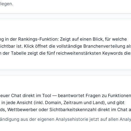
legen.
in der Rankings-Funktion: Zeigt auf einen Blick, für welche
htbar ist. Klick öffnet die vollständige Branchenverteilung a
in der Tabelle zeigt die fünf reichweitenstärksten Keywords die
neuer Chat direkt im Tool — beantwortet Fragen zu Funktione
in jede Ansicht (inkl. Domain, Zeitraum und Land), und gibt
s, Wettbewerber oder Sichtbarkeitskennzahl direkt im Chat a
ändigung aus der eigenen Analysehistorie jetzt auf allen Anal