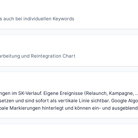
s auch bei individuellen Keywords
rbeitung und Reintegration Chart
gen im SK-Verlauf. Eigene Ereignisse (Relaunch, Kampagne, ..
 setzen und sind sofort als vertikale Linie sichtbar. Google Alg
obale Markierungen hinterlegt und können ein- und ausgeblen