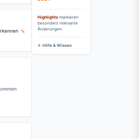
Highlights
markieren
besonders relevante
Änderungen.
 erkennen
← Hilfe & Wissen
ekommen