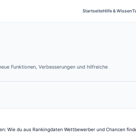
Startseite
Hilfe & Wissen
Ta
 neue Funktionen, Verbesserungen und hilfreiche
den: Wie du aus Rankingdaten Wettbewerber und Chancen find