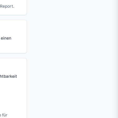
 Report.
 einen
htbarkeit
 für