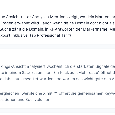
ue Ansicht unter Analyse / Mentions zeigt, wo dein Markenna
Fragen erwähnt wird - auch wenn deine Domain dort nicht als
hen Suche zählt die Domain, in KI-Antworten der Markenname; M
xport inklusive. (ab Professional Tarif)
kings-Ansicht analysiert wöchentlich die stärksten Signale de
te in einem Satz zusammen. Ein Klick auf „Mehr dazu" öffnet 
ale dabei ausgewertet wurden und warum das wichtigste den 
vergleichen: „Vergleiche X mit Y" öffnet die gemeinsamen Keyw
Positionen und Suchvolumen.