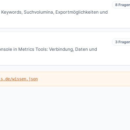
8 Frage
e Keywords, Suchvolumina, Exportmöglichkeiten und
3 Frage
nsole in Metrics Tools: Verbindung, Daten und
ls.de/wissen.json