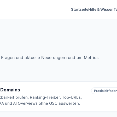
Startseite
Hilfe & Wissen
Ta
e Fragen und aktuelle Neuerungen rund um Metrics
r Domains
Praxisleitfade
htbarkeit prüfen, Ranking-Treiber, Top-URLs,
AA und AI Overviews ohne GSC auswerten.