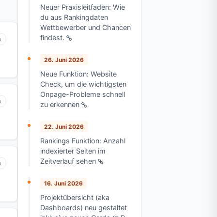
Neuer Praxisleitfaden: Wie
du aus Rankingdaten
Wettbewerber und Chancen
findest.
n
26. Juni 2026
Neue Funktion: Website
Check, um die wichtigsten
Onpage-Probleme schnell
n
zu erkennen
22. Juni 2026
Rankings Funktion: Anzahl
indexierter Seiten im
Zeitverlauf sehen
n
16. Juni 2026
Projektübersicht (aka
Dashboards) neu gestaltet