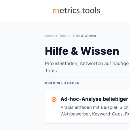
Metrics Tools
›
Hilfe & Wissen
Hilfe & Wissen
Praxisleitfäden, Antworten auf häufig
Tools.
PRAXISLEITFÄDEN
Ad-hoc-Analyse beliebige
Praxisleitfaden mit Beispiel: Sic
Wettbewerber, Keyword-Gaps, P