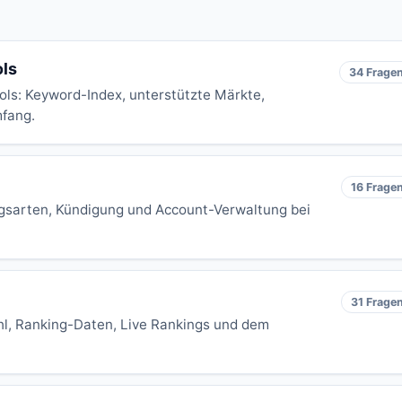
ols
34 Frage
ols: Keyword-Index, unterstützte Märkte,
mfang.
16 Frage
ungsarten, Kündigung und Account-Verwaltung bei
31 Frage
hl, Ranking-Daten, Live Rankings und dem