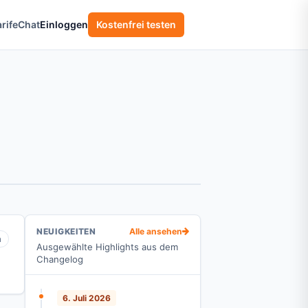
rife
Chat
Einloggen
Kostenfrei testen
Alle ansehen
NEUIGKEITEN
n
Ausgewählte Highlights aus dem
Changelog
6. Juli 2026