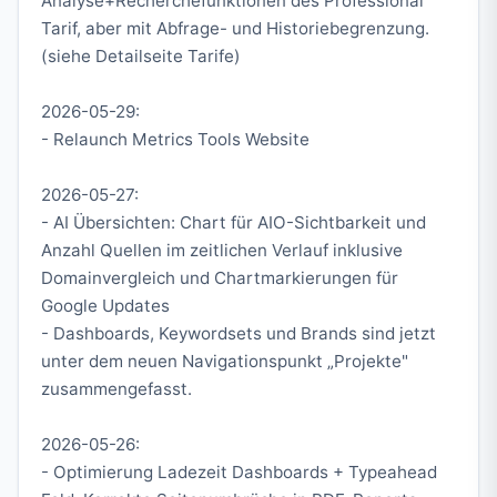
Analyse+Recherchefunktionen des Professional
Tarif, aber mit Abfrage- und Historiebegrenzung.
(siehe Detailseite Tarife)
2026-05-29:
- Relaunch Metrics Tools Website
2026-05-27:
- AI Übersichten: Chart für AIO-Sichtbarkeit und
Anzahl Quellen im zeitlichen Verlauf inklusive
Domainvergleich und Chartmarkierungen für
Google Updates
- Dashboards, Keywordsets und Brands sind jetzt
unter dem neuen Navigationspunkt „Projekte"
zusammengefasst.
2026-05-26:
- Optimierung Ladezeit Dashboards + Typeahead