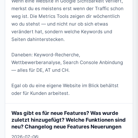
Wenn eine Website in Google Sichtbarkeit verliert,
merkst du es meistens erst wenn der Traffic schon
weg ist. Die Metrics Tools zeigen dir wöchentlich
wo du stehst — und nicht nur ob sich etwas
verändert hat, sondern welche Keywords und
Seiten dahinterstecken.
Daneben: Keyword-Recherche,
Wettbewerberanalyse, Search Console Anbindung
— alles für DE, AT und CH.
Egal ob du eine eigene Website im Blick behältst
oder für Kunden arbeitest.
Was gibt es für neue Features? Was wurde
zuletzt hinzugefügt? Welche Funktionen sind
neu? Changelog neue Features Neuerungen
2026-07-06: