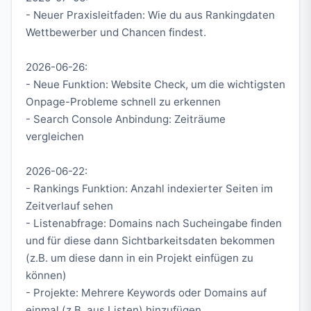
- Neuer Praxisleitfaden: Wie du aus Rankingdaten
Wettbewerber und Chancen findest.
2026-06-26:
- Neue Funktion: Website Check, um die wichtigsten
Onpage-Probleme schnell zu erkennen
- Search Console Anbindung: Zeiträume
vergleichen
2026-06-22:
- Rankings Funktion: Anzahl indexierter Seiten im
Zeitverlauf sehen
- Listenabfrage: Domains nach Sucheingabe finden
und für diese dann Sichtbarkeitsdaten bekommen
(z.B. um diese dann in ein Projekt einfügen zu
können)
- Projekte: Mehrere Keywords oder Domains auf
einmal (z.B. aus Listen) hinzufügen