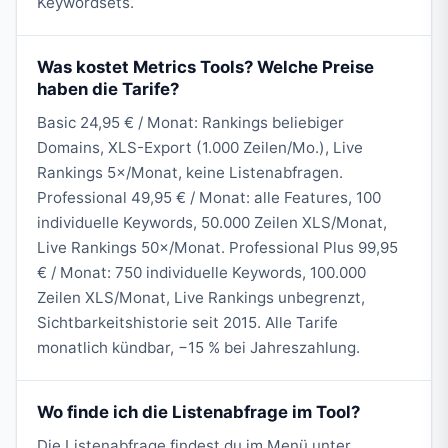
Keywordsets.
Was kostet Metrics Tools? Welche Preise
haben die Tarife?
Basic 24,95 € / Monat: Rankings beliebiger
Domains, XLS-Export (1.000 Zeilen/Mo.), Live
Rankings 5×/Monat, keine Listenabfragen.
Professional 49,95 € / Monat: alle Features, 100
individuelle Keywords, 50.000 Zeilen XLS/Monat,
Live Rankings 50×/Monat. Professional Plus 99,95
€ / Monat: 750 individuelle Keywords, 100.000
Zeilen XLS/Monat, Live Rankings unbegrenzt,
Sichtbarkeitshistorie seit 2015. Alle Tarife
monatlich kündbar, −15 % bei Jahreszahlung.
Wo finde ich die Listenabfrage im Tool?
Die Listenabfrage findest du im Menü unter