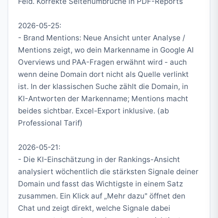
Feld. Korrekte Seitenumbrüche in PDF-Reports
2026-05-25:
- Brand Mentions: Neue Ansicht unter Analyse /
Mentions zeigt, wo dein Markenname in Google AI
Overviews und PAA-Fragen erwähnt wird - auch
wenn deine Domain dort nicht als Quelle verlinkt
ist. In der klassischen Suche zählt die Domain, in
KI-Antworten der Markenname; Mentions macht
beides sichtbar. Excel-Export inklusive. (ab
Professional Tarif)
2026-05-21:
- Die KI-Einschätzung in der Rankings-Ansicht
analysiert wöchentlich die stärksten Signale deiner
Domain und fasst das Wichtigste in einem Satz
zusammen. Ein Klick auf „Mehr dazu" öffnet den
Chat und zeigt direkt, welche Signale dabei